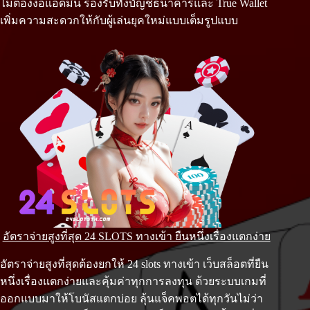
ไม่ต้องง้อแอดมิน รองรับทั้งบัญชีธนาคารและ True Wallet
เพิ่มความสะดวกให้กับผู้เล่นยุคใหม่แบบเต็มรูปแบบ
อัตราจ่ายสูงที่สุด 24 SLOTS ทางเข้า ยืนหนึ่งเรื่องแตกง่าย
อัตราจ่ายสูงที่สุดต้องยกให้ 24 slots ทางเข้า เว็บสล็อตที่ยืน
หนึ่งเรื่องแตกง่ายและคุ้มค่าทุกการลงทุน ด้วยระบบเกมที่
ออกแบบมาให้โบนัสแตกบ่อย ลุ้นแจ็คพอตได้ทุกวันไม่ว่า