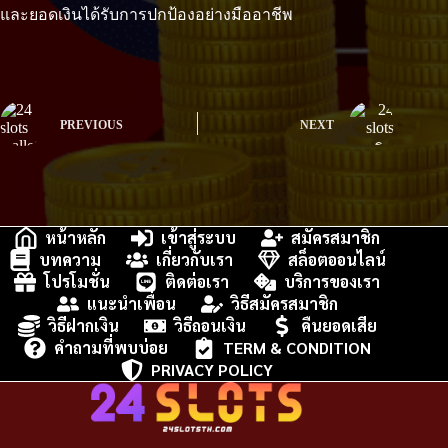
และยอดเงินได้รับการปกป้องอย่างมืออาชีพ
PREVIOUS
NEXT
หน้าหลัก
เข้าสู่ระบบ
สมัครสมาชิก
บทความ
เกี่ยวกับเรา
สล็อตออนไลน์
โปรโมชั่น
ติดต่อเรา
บริการของเรา
แนะนำเพื่อน
วิธีสมัครสมาชิก
วิธีฝากเงิน
วิธีถอนเงิน
คืนยอดเสีย
คำถามที่พบบ่อย
TERM & CONDITION
PRIVACY POLICY