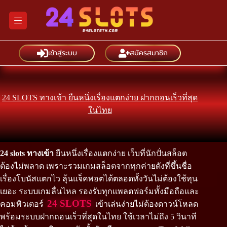
Skip
to
content
เข้าสู่ระบบ
สมัครสมาชิก
24 SLOTS ทางเข้า ยืนหนึ่งเรื่องแตกง่าย ฝากถอนเร็วที่สุด
ในไทย
24 slots ทางเข้า
ยืนหนึ่งเรื่องแตกง่าย เว็บที่นักปั่นสล็อต
ต้องไม่พลาด เพราะรวมเกมสล็อตจากทุกค่ายดังที่ขึ้นชื่อ
เรื่องโบนัสแตกไว ลุ้นแจ็คพอตได้ตลอดทั้งวันไม่ต้องใช้ทุน
เยอะ ระบบเกมลื่นไหล รองรับทุกแพลตฟอร์มทั้งมือถือและ
24 SLOTS
คอมพิวเตอร์
เข้าเล่นง่ายไม่ต้องดาวน์โหลด
พร้อมระบบฝากถอนเร็วที่สุดในไทย ใช้เวลาไม่ถึง 5 วินาที